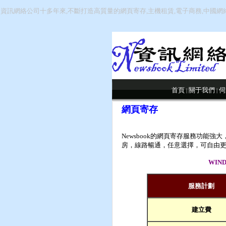
資訊網絡公司十多年來,不斷打造高質量的網頁寄存,主機租賃,電子商務,中國網
首頁
關于我們
伺
|
|
網頁寄存
Newsbook的網頁寄存服務功能
房，線路暢通，任意選擇，可自由
WIN
服務計劃
建立費