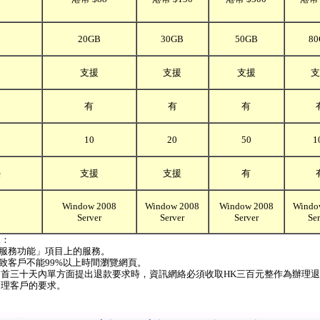
20GB
30GB
50GB
80
支援
支援
支援
支
有
有
有
10
20
50
1
e
支援
支援
有
Window 2008
Window 2008
Window 2008
Windo
Server
Server
Server
Ser
況：
「服務功能」項目上的服務。
致客戶不能99%以上時間瀏覽網頁。
首三十天內單方面提出退款要求時，資訊網絡必須收取HK三百元整作為辦理
處理客戶的要求。