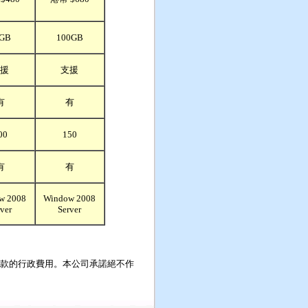
GB
100GB
援
支援
有
有
00
150
有
有
w 2008
Window 2008
ver
Server
退款的行政費用。本公司承諾絕不作