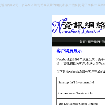
資訊網絡公司十多年來,不斷打造高質量的網頁寄存,主機租賃,電子商務,中國網
首頁
關于我們
伺
|
|
客戶網頁展示
Newsbook自1998年成立以
道："資訊網絡的客戶, 包括大型的上
以下是Newsbook為部分客戶完成的
Smartop Int’l Investment ltd
Canpro Water Treatment Inc.
Yue Lee Supply Chain Limited