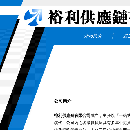
公司簡介
裕利供應鏈有限公司
成立，主張以『一站
模式，公司內之各級職員均具有多年中港