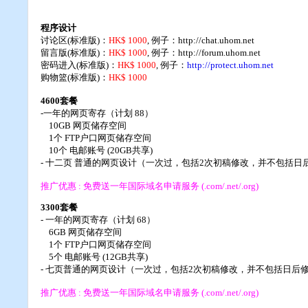
程序设计
讨论区(标准版)：
HK$ 1000
, 例子：http://chat.uhom.net
留言版(标准版)：
HK$ 1000
, 例子：http://forum.uhom.net
密码进入(标准版)：
HK$ 1000
, 例子：
http://protect.uhom.net
购物篮(标准版)：
HK$ 1000
4600
套餐
-一年的网页寄存（计划 88）
10GB 网页储存空间
1个 FTP户口网页储存空间
10个 电邮账号 (20GB共享)
- 十二页 普通的网页设计（一次过，包括2次初稿修改，并不包括日
推广优惠 : 免费送一年国际域名申请服务 (.com/.net/.org)
3300
套餐
- 一年的网页寄存（计划 68）
6GB 网页储存空间
1个 FTP户口网页储存空间
5个 电邮账号 (12GB共享)
- 七页普通的网页设计（一次过，包括2次初稿修改，并不包括日后
推广优惠 : 免费送一年国际域名申请服务 (.com/.net/.org)