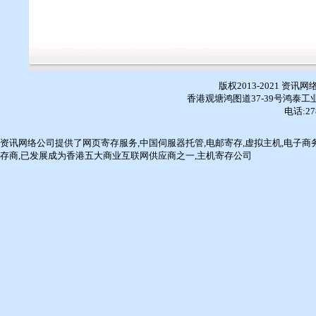
版权2013-2021 资
香港观塘鸿图道37-39号鸿泰工业
电话:27
资讯网络
公司提供了
网页寄存服务
,
中国伺服器托管
,
电邮寄存
,
虚拟主机
,
电子商
存商
,已发展成为香港五大商业互联网供应商之一,主机寄存公司